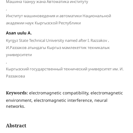
Машина таануу жана Автоматика институту
,
Институт машиноведения и автоматики Национальной
академии наук Кыргызской Республики
Asan uulu A.
,
Kyrgyz State Technical University named after I. Razzakov
И.Раззаков атындагы Кыргыз мамлекеттик техникалык
университети
,
Кыргызский государственный технический университет им. И.
Раззакова
Keywords:
electromagnetic compatibility, electromagnetic
environment, electromagnetic interference, neural
networks.
Abstract