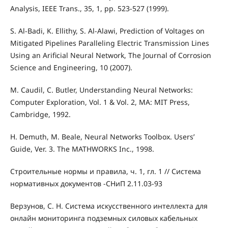
Analysis, IEEE Trans., 35, 1, pp. 523-527 (1999).
S. Al-Badi, K. Ellithy, S. Al-Alawi, Prediction of Voltages on
Mitigated Pipelines Paralleling Electric Transmission Lines
Using an Arificial Neural Network, The Journal of Corrosion
Science and Engineering, 10 (2007).
M. Caudil, C. Butler, Understanding Neural Networks:
Computer Exploration, Vol. 1 & Vol. 2, MA: MIT Press,
Cambridge, 1992.
H. Demuth, M. Beale, Neural Networks Toolbox. Users’
Guide, Ver. 3. The MATHWORKS Inc., 1998.
Строительные нормы и правила, ч. 1, гл. 1 // Система
нормативных документов -СНиП 2.11.03-93
Верзунов, С. Н. Система искусственного интеллекта для
онлайн мониторинга подземных силовых кабельных