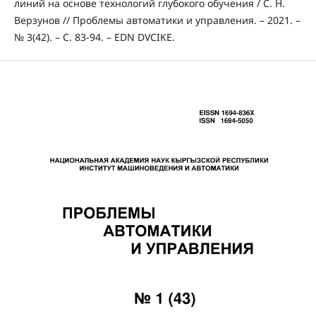
линий на основе технологий глубокого обучения / С. Н.
Верзунов // Проблемы автоматики и управления. – 2021. –
№ 3(42). – С. 83-94. – EDN DVCIKE.