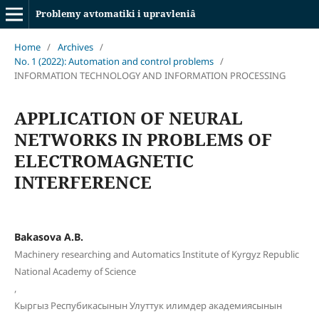
Problemy avtomatiki i upravleniâ
Home
/
Archives
/
No. 1 (2022): Automation and control problems
/
INFORMATION TECHNOLOGY AND INFORMATION PROCESSING
APPLICATION OF NEURAL
NETWORKS IN PROBLEMS OF
ELECTROMAGNETIC
INTERFERENCE
Bakasova A.B.
Machinery researching and Automatics Institute of Kyrgyz Republic
National Academy of Science
,
Кыргыз Респубикасынын Улуттук илимдер академиясынын