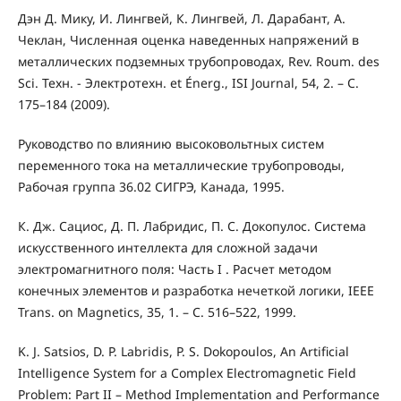
Дэн Д. Мику, И. Лингвей, К. Лингвей, Л. Дарабант, А.
Чеклан, Численная оценка наведенных напряжений в
металлических подземных трубопроводах, Rev. Roum. des
Sci. Техн. - Электротехн. et Énerg., ISI Journal, 54, 2. – C.
175–184 (2009).
Руководство по влиянию высоковольтных систем
переменного тока на металлические трубопроводы,
Рабочая группа 36.02 СИГРЭ, Канада, 1995.
К. Дж. Сациос, Д. П. Лабридис, П. С. Докопулос. Система
искусственного интеллекта для сложной задачи
электромагнитного поля: Часть I . Расчет методом
конечных элементов и разработка нечеткой логики, IEEE
Trans. on Magnetics, 35, 1. – C. 516–522, 1999.
K. J. Satsios, D. P. Labridis, P. S. Dokopoulos, An Artificial
Intelligence System for a Complex Electromagnetic Field
Problem: Part II – Method Implementation and Performance